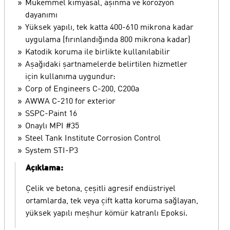
Mükemmel kimyasal, aşınma ve korozyon
dayanımı
Yüksek yapılı, tek katta 400-610 mikrona kadar
uygulama (fırınlandığında 800 mikrona kadar)
Katodik koruma ile birlikte kullanılabilir
Aşağıdaki şartnamelerde belirtilen hizmetler
için kullanıma uygundur:
Corp of Engineers C-200, C200a
AWWA C-210 for exterior
SSPC-Paint 16
Onaylı MPI #35
Steel Tank Institute Corrosion Control
System STI-P3
Açıklama:
Çelik ve betona, çeşitli agresif endüstriyel
ortamlarda, tek veya çift katta koruma sağlayan,
yüksek yapılı meşhur kömür katranlı Epoksi.