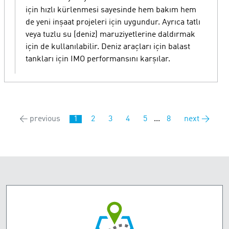
için hızlı kürlenmesi sayesinde hem bakım hem
de yeni inşaat projeleri için uygundur. Ayrıca tatlı
veya tuzlu su (deniz) maruziyetlerine daldırmak
için de kullanılabilir. Deniz araçları için balast
tankları için IMO performansını karşılar.
← previous
1
2
3
4
5
...
8
next →