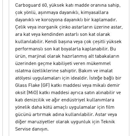
Carboguard 60, yüksek katı madde oranına sahip,
çok yönlü, aşınmaya dayanıklı, kimyasallara
dayanıklı ve korozyona dayanıklı bir kaplamadır.
Çelik veya inorganik çinko astarların üzerine astar,
ara kat veya kendinden astarlı son kat olarak
kullanılabilir. Kendi başına veya çok çeşitli yüksek
performanslı son kat boyalarla kaplanabilir. Bu
ürün, marjinal olarak hazırlanmış alt tabakaların
üzerinden geçme kabiliyeti veren mükemmel
ıslatma özelliklerine sahiptir. Bakım ve imalat
atölyesi uygulamaları için idealdir. İsteğe bağlı bir
Glass Flake (GF) katkı maddesi veya mikalı demir
oksit (MiO) katkı maddesi ayrıca satın alınabilir ve
katı denizcilik ve ağır endüstriyel kullanımlara
yönelik daha kötü amaçlı uygulamalar için film
gücünü artırmak adına kullanılabilir. Astar veya
diğer maruziyetler olarak uygunluk için Teknik
Servise danışın.