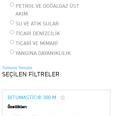
PETROL VE DOĞALGAZ ÜST
AKIM
SU VE ATIK SULAR
TICARI DENIZCILIK
TICARI VE MIMARI
YANGINA DAYANIKLILIK
Tümünü Temizle
SEÇILEN FILTRELER
BITUMASTIC® 300 M
Özellikler: