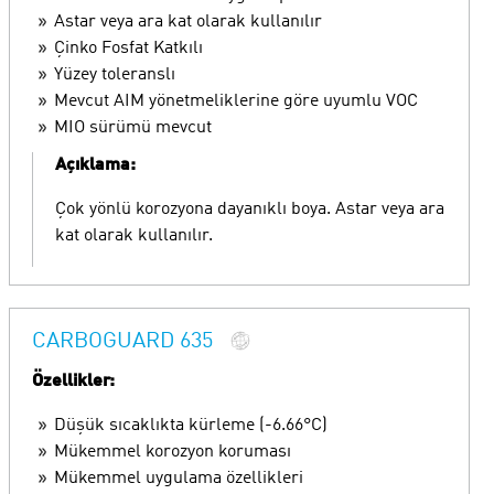
Astar veya ara kat olarak kullanılır
Çinko Fosfat Katkılı
Yüzey toleranslı
Mevcut AIM yönetmeliklerine göre uyumlu VOC
MIO sürümü mevcut
Açıklama:
Çok yönlü korozyona dayanıklı boya. Astar veya ara
kat olarak kullanılır.
CARBOGUARD 635
Özellikler:
Düşük sıcaklıkta kürleme (-6.66°C)
Mükemmel korozyon koruması
Mükemmel uygulama özellikleri