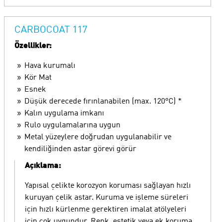
CARBOCOAT 117
Özellikler:
Hava kurumalı
Kör Mat
Esnek
Düşük derecede fırınlanabilen (max. 120°C) *
Kalın uygulama imkanı
Rulo uygulamalarına uygun
Metal yüzeylere doğrudan uygulanabilir ve
kendiliğinden astar görevi görür
Açıklama:
Yapısal çelikte korozyon koruması sağlayan hızlı
kuruyan çelik astar. Kuruma ve işleme süreleri
için hızlı kürlenme gerektiren imalat atölyeleri
için çok uygundur. Renk, estetik veya ek koruma