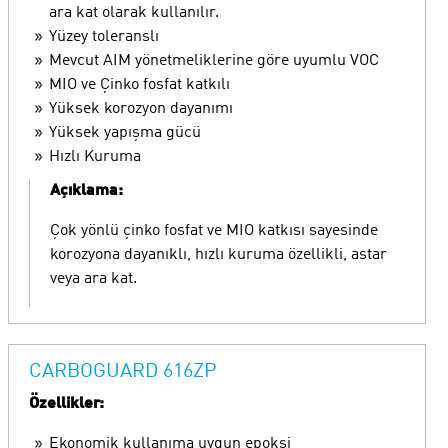
ara kat olarak kullanılır.
Yüzey toleranslı
Mevcut AIM yönetmeliklerine göre uyumlu VOC
MIO ve Çinko fosfat katkılı
Yüksek korozyon dayanımı
Yüksek yapışma gücü
Hızlı Kuruma
Açıklama:
Çok yönlü çinko fosfat ve MIO katkısı sayesinde
korozyona dayanıklı, hızlı kuruma özellikli, astar
veya ara kat.
CARBOGUARD 616ZP
Özellikler:
Ekonomik kullanıma uygun epoksi