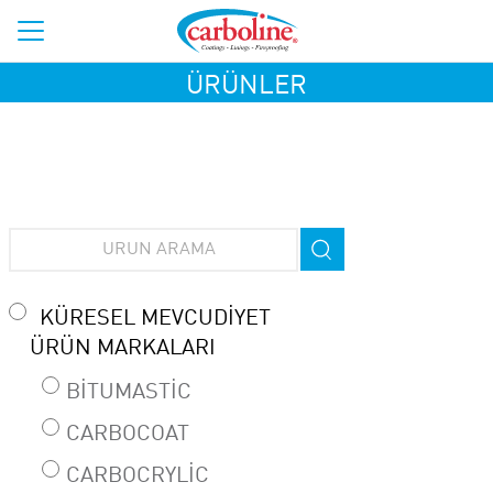
ÜRÜNLER
KÜRESEL MEVCUDIYET
ÜRÜN MARKALARI
BITUMASTIC
CARBOCOAT
CARBOCRYLIC