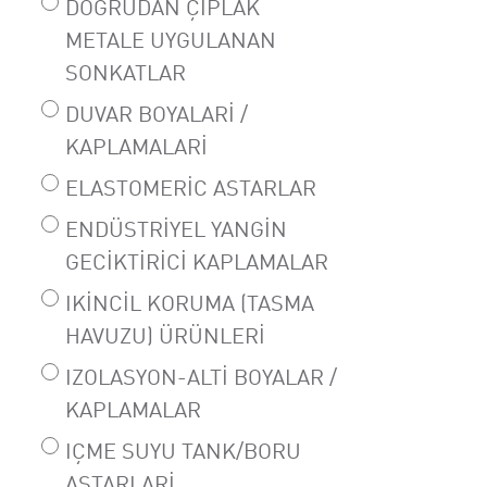
DOGRUDAN ÇIPLAK
METALE UYGULANAN
SONKATLAR
DUVAR BOYALARI /
KAPLAMALARI
ELASTOMERIC ASTARLAR
ENDÜSTRIYEL YANGIN
GECIKTIRICI KAPLAMALAR
IKINCIL KORUMA (TASMA
HAVUZU) ÜRÜNLERI
IZOLASYON-ALTI BOYALAR /
KAPLAMALAR
IÇME SUYU TANK/BORU
ASTARLARI