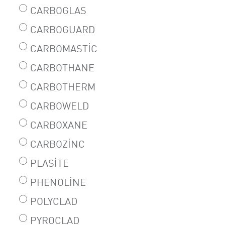
CARBOGLAS
CARBOGUARD
CARBOMASTIC
CARBOTHANE
CARBOTHERM
CARBOWELD
CARBOXANE
CARBOZINC
PLASITE
PHENOLINE
POLYCLAD
PYROCLAD