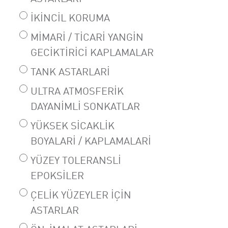
İKINCIL KORUMA
MIMARI / TICARI YANGIN
GECIKTIRICI KAPLAMALAR
TANK ASTARLARI
ULTRA ATMOSFERIK
DAYANIMLI SONKATLAR
YÜKSEK SICAKLIK
BOYALARI / KAPLAMALARI
YÜZEY TOLERANSLI
EPOKSILER
ÇELIK YÜZEYLER IÇIN
ASTARLAR