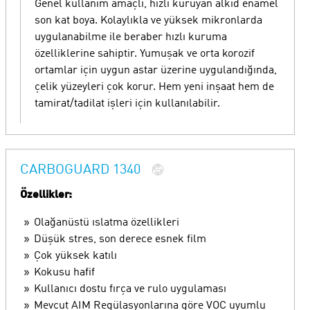
Genel kullanım amaçlı, hızlı kuruyan alkid enamel
son kat boya. Kolaylıkla ve yüksek mikronlarda
uygulanabilme ile beraber hızlı kuruma
özelliklerine sahiptir. Yumuşak ve orta korozif
ortamlar için uygun astar üzerine uygulandığında,
çelik yüzeyleri çok korur. Hem yeni inşaat hem de
tamirat/tadilat işleri için kullanılabilir.
CARBOGUARD 1340
Özellikler:
Olağanüstü ıslatma özellikleri
Düşük stres, son derece esnek film
Çok yüksek katılı
Kokusu hafif
Kullanıcı dostu fırça ve rulo uygulaması
Mevcut AIM Regülasyonlarına göre VOC uyumlu