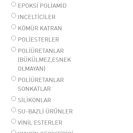
EPOKSI POLIAMID
INCELTICILER
KÖMÜR KATRAN
POLIESTERLER
POLIÜRETANLAR
(BÜKÜLMEZ,ESNEK
OLMAYAN)
POLIÜRETANLAR
SONKATLAR
SILIKONLAR
SU-BAZLI ÜRÜNLER
VINIL ESTERLER