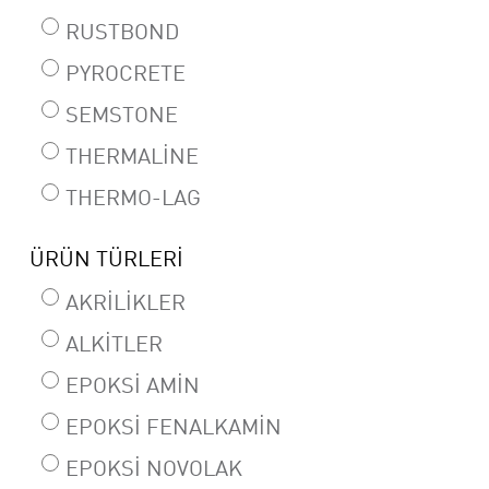
RUSTBOND
PYROCRETE
SEMSTONE
THERMALINE
THERMO-LAG
ÜRÜN TÜRLERI
AKRILIKLER
ALKITLER
EPOKSI AMIN
EPOKSI FENALKAMIN
EPOKSI NOVOLAK