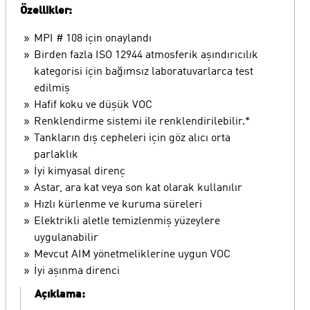
Özellikler:
MPI # 108 için onaylandı
Birden fazla ISO 12944 atmosferik aşındırıcılık
kategorisi için bağımsız laboratuvarlarca test
edilmiş
Hafif koku ve düşük VOC
Renklendirme sistemi ile renklendirilebilir.*
Tankların dış cepheleri için göz alıcı orta
parlaklık
İyi kimyasal direnç
Astar, ara kat veya son kat olarak kullanılır
Hızlı kürlenme ve kuruma süreleri
Elektrikli aletle temizlenmiş yüzeylere
uygulanabilir
Mevcut AIM yönetmeliklerine uygun VOC
İyi aşınma direnci
Açıklama: