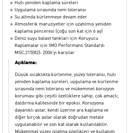
Hızlı yeniden kaplama süreleri
Uygulama sırasında nem toleransı
Su altında kürlenmeye devam eder
Atmosferik maruziyetler için uzatılmış yeniden
kaplama penceresi (çoğu son kat için 6 ay)
Deniz suyu balast tankları için Koruyucu
Kaplamalar için IMO Performans Standardı
MSC.215(82): 2006'yı karşılar
Açıklama:
Düşük sıcaklıkta kürlenme, yüzey toleransı, hızlı
yeniden kaplama süreleri, uygulama ve kürlenme
sırasında nem toleransı ve mükemmel korozyon
koruması gibi çeşitli özelliklere sahip, çok amaçlı,
daldırma kalitesinde bir epoksi. Korozyona
dayanıklı astar, kendi üzerine ara kaplama ve
diğer birçok astar olarak doğrudan metale
uygulanabilir ve son kat olarak kullanılabilir.
Mükemmel yüzey ıslatma özellikleri ve kullanım