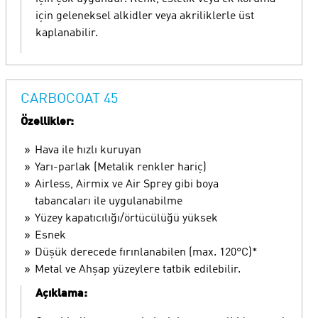
için geleneksel alkidler veya akriliklerle üst
kaplanabilir.
CARBOCOAT 45
Özellikler:
Hava ile hızlı kuruyan
Yarı-parlak (Metalik renkler hariç)
Airless, Airmix ve Air Sprey gibi boya
tabancaları ile uygulanabilme
Yüzey kapatıcılığı/örtücülüğü yüksek
Esnek
Düşük derecede fırınlanabilen (max. 120°C)*
Metal ve Ahşap yüzeylere tatbik edilebilir.
Açıklama: