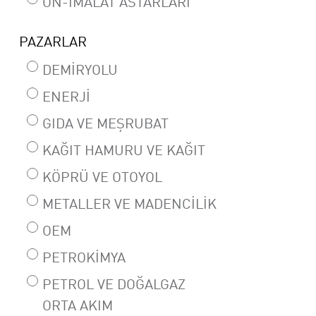
ÖN-IMALAT ASTARLARI
PAZARLAR
DEMIRYOLU
ENERJI
GIDA VE MEŞRUBAT
KAĞIT HAMURU VE KAĞIT
KÖPRÜ VE OTOYOL
METALLER VE MADENCILIK
OEM
PETROKIMYA
PETROL VE DOĞALGAZ
ORTA AKIM