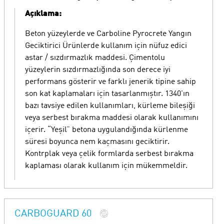
Açıklama:
Beton yüzeylerde ve Carboline Pyrocrete Yangın
Geciktirici Ürünlerde kullanım için nüfuz edici
astar / sızdırmazlık maddesi. Çimentolu
yüzeylerin sızdırmazlığında son derece iyi
performans gösterir ve farklı jenerik tipine sahip
son kat kaplamaları için tasarlanmıştır. 1340'ın
bazı tavsiye edilen kullanımları, kürleme bileşiği
veya serbest bırakma maddesi olarak kullanımını
içerir. “Yeşil” betona uygulandığında kürlenme
süresi boyunca nem kaçmasını geciktirir.
Kontrplak veya çelik formlarda serbest bırakma
kaplaması olarak kullanım için mükemmeldir.
CARBOGUARD 60