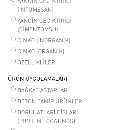
YANGIN GECIKTIRICI
(INTUMESAN)
YANGIN GECIKTIRICI
(ÇIMENTOMSU)
ÇINKO (INORGANIK)
ÇINKO (ORGANIK)
ÖZELLIKLILER
ÜRÜN UYGULAMALARI
BAĞKAT ASTARLAR
BETON TAMIR ÜRÜNLERI
BORUHATLARI DISLARI
(PIPELINE COATINGS)