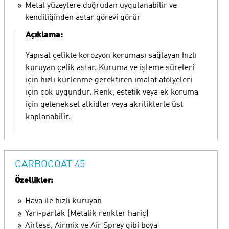
Metal yüzeylere doğrudan uygulanabilir ve
kendiliğinden astar görevi görür
Açıklama:
Yapısal çelikte korozyon koruması sağlayan hızlı
kuruyan çelik astar. Kuruma ve işleme süreleri
için hızlı kürlenme gerektiren imalat atölyeleri
için çok uygundur. Renk, estetik veya ek koruma
için geleneksel alkidler veya akriliklerle üst
kaplanabilir.
CARBOCOAT 45
Özellikler:
Hava ile hızlı kuruyan
Yarı-parlak (Metalik renkler hariç)
Airless, Airmix ve Air Sprey gibi boya