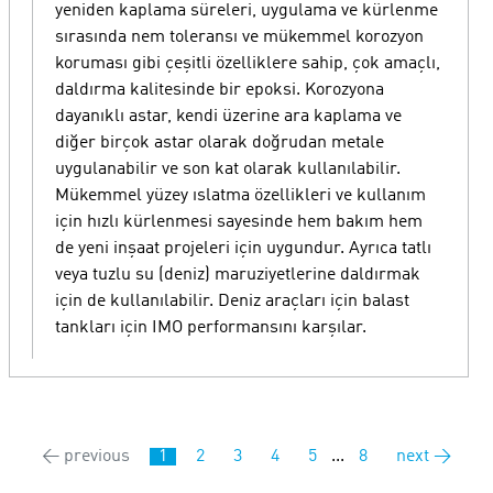
yeniden kaplama süreleri, uygulama ve kürlenme
sırasında nem toleransı ve mükemmel korozyon
koruması gibi çeşitli özelliklere sahip, çok amaçlı,
daldırma kalitesinde bir epoksi. Korozyona
dayanıklı astar, kendi üzerine ara kaplama ve
diğer birçok astar olarak doğrudan metale
uygulanabilir ve son kat olarak kullanılabilir.
Mükemmel yüzey ıslatma özellikleri ve kullanım
için hızlı kürlenmesi sayesinde hem bakım hem
de yeni inşaat projeleri için uygundur. Ayrıca tatlı
veya tuzlu su (deniz) maruziyetlerine daldırmak
için de kullanılabilir. Deniz araçları için balast
tankları için IMO performansını karşılar.
← previous
1
2
3
4
5
...
8
next →