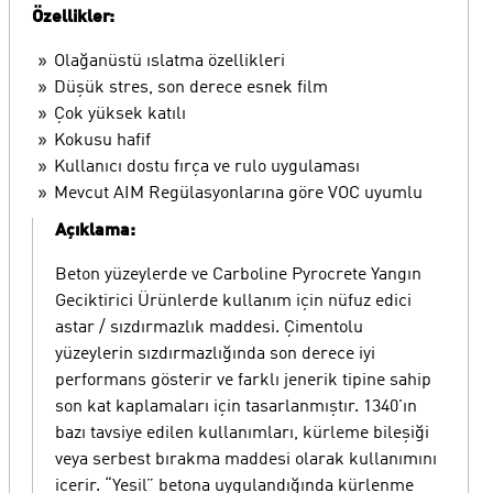
Özellikler:
Olağanüstü ıslatma özellikleri
Düşük stres, son derece esnek film
Çok yüksek katılı
Kokusu hafif
Kullanıcı dostu fırça ve rulo uygulaması
Mevcut AIM Regülasyonlarına göre VOC uyumlu
Açıklama:
Beton yüzeylerde ve Carboline Pyrocrete Yangın
Geciktirici Ürünlerde kullanım için nüfuz edici
astar / sızdırmazlık maddesi. Çimentolu
yüzeylerin sızdırmazlığında son derece iyi
performans gösterir ve farklı jenerik tipine sahip
son kat kaplamaları için tasarlanmıştır. 1340'ın
bazı tavsiye edilen kullanımları, kürleme bileşiği
veya serbest bırakma maddesi olarak kullanımını
içerir. “Yeşil” betona uygulandığında kürlenme