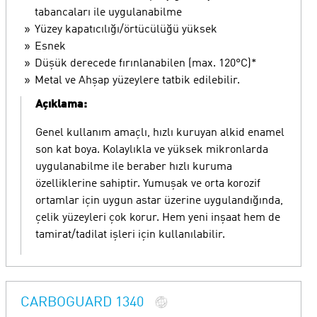
tabancaları ile uygulanabilme
Yüzey kapatıcılığı/örtücülüğü yüksek
Esnek
Düşük derecede fırınlanabilen (max. 120°C)*
Metal ve Ahşap yüzeylere tatbik edilebilir.
Açıklama:
Genel kullanım amaçlı, hızlı kuruyan alkid enamel
son kat boya. Kolaylıkla ve yüksek mikronlarda
uygulanabilme ile beraber hızlı kuruma
özelliklerine sahiptir. Yumuşak ve orta korozif
ortamlar için uygun astar üzerine uygulandığında,
çelik yüzeyleri çok korur. Hem yeni inşaat hem de
tamirat/tadilat işleri için kullanılabilir.
CARBOGUARD 1340