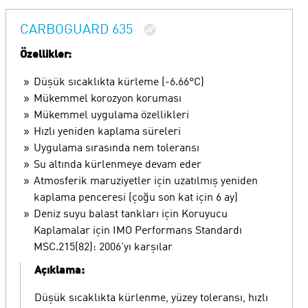
CARBOGUARD 635
Özellikler:
Düşük sıcaklıkta kürleme (-6.66°C)
Mükemmel korozyon koruması
Mükemmel uygulama özellikleri
Hızlı yeniden kaplama süreleri
Uygulama sırasında nem toleransı
Su altında kürlenmeye devam eder
Atmosferik maruziyetler için uzatılmış yeniden
kaplama penceresi (çoğu son kat için 6 ay)
Deniz suyu balast tankları için Koruyucu
Kaplamalar için IMO Performans Standardı
MSC.215(82): 2006'yı karşılar
Açıklama:
Düşük sıcaklıkta kürlenme, yüzey toleransı, hızlı