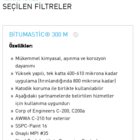
SEÇILEN FILTRELER
BITUMASTIC® 300 M
Özellikler:
Mükemmel kimyasal, aşınma ve korozyon
dayanımı
Yüksek yapılı, tek katta 400-610 mikrona kadar
uygulama (fırınlandığında 800 mikrona kadar)
Katodik koruma ile birlikte kullanılabilir
Aşağıdaki şartnamelerde belirtilen hizmetler
için kullanıma uygundur:
Corp of Engineers C-200, C200a
AWWA C-210 for exterior
SSPC-Paint 16
Onaylı MPI #35