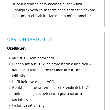
süresi boyunca nem kaçmasını geciktirir.
Kontrplak veya çelik formlarda serbest bırakma
kaplaması olarak kullanım için mükemmeldir.
CARBOGUARD 60
Özellikler:
MPI # 108 için onaylandı
Birden fazla ISO 12944 atmosferik aşındırıcılık
kategorisi için bağımsız laboratuvarlarca test
edilmiş
Hafif koku ve düşük VOC
Renklendirme sistemi ile renklendirilebilir.*
Tankların dış cepheleri için göz alıcı orta
parlaklık
İyi kimyasal direnç