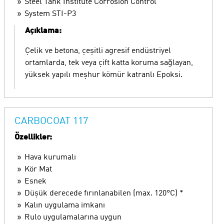
Steel Tank Institute Corrosion Control
System STI-P3
Açıklama:
Çelik ve betona, çeşitli agresif endüstriyel
ortamlarda, tek veya çift katta koruma sağlayan,
yüksek yapılı meşhur kömür katranlı Epoksi.
CARBOCOAT 117
Özellikler:
Hava kurumalı
Kör Mat
Esnek
Düşük derecede fırınlanabilen (max. 120°C) *
Kalın uygulama imkanı
Rulo uygulamalarına uygun