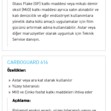
Glass Flake (GF) katkı maddesi veya mikalı demir
oksit (MiO) katkı maddesi ayrıca satın alınabilir ve
katı denizcilik ve ağır endüstriyel kullanımlara
yönelik daha kötü amaçlı uygulamalar için film
gücünü artırmak adına kullanılabilir. Astar veya
diğer maruziyetler olarak uygunluk için Teknik
Servise danışın.
CARBOGUARD 616
Özellikler:
Astar veya ara kat olarak kullanılır
Yüzey toleranslı
MIO ve Çinko fosfat katkı maddeleri ihtiva eder
Açıklama:
Poliamid epoksi esaslı, yüzey toleranslı yapısı ve