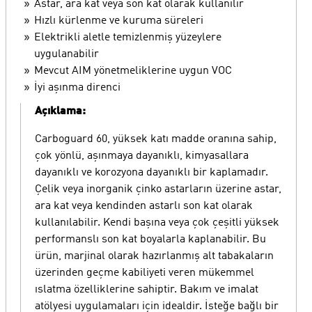
Astar, ara kat veya son kat olarak kullanılır
Hızlı kürlenme ve kuruma süreleri
Elektrikli aletle temizlenmiş yüzeylere
uygulanabilir
Mevcut AIM yönetmeliklerine uygun VOC
İyi aşınma direnci
Açıklama:
Carboguard 60, yüksek katı madde oranına sahip,
çok yönlü, aşınmaya dayanıklı, kimyasallara
dayanıklı ve korozyona dayanıklı bir kaplamadır.
Çelik veya inorganik çinko astarların üzerine astar,
ara kat veya kendinden astarlı son kat olarak
kullanılabilir. Kendi başına veya çok çeşitli yüksek
performanslı son kat boyalarla kaplanabilir. Bu
ürün, marjinal olarak hazırlanmış alt tabakaların
üzerinden geçme kabiliyeti veren mükemmel
ıslatma özelliklerine sahiptir. Bakım ve imalat
atölyesi uygulamaları için idealdir. İsteğe bağlı bir