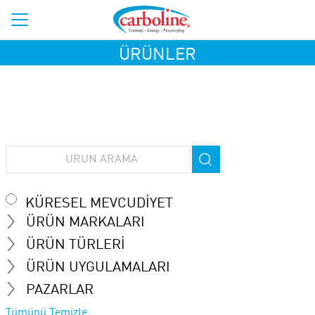
ÜRÜNLER
KÜRESEL MEVCUDIYET
ÜRÜN MARKALARI
ÜRÜN TÜRLERI
ÜRÜN UYGULAMALARI
PAZARLAR
Tümünü Temizle