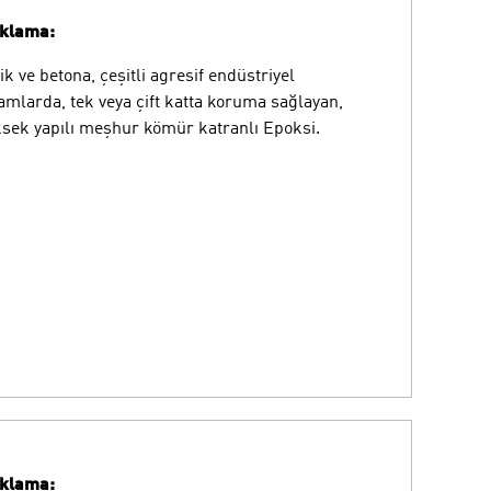
ıklama:
ik ve betona, çeşitli agresif endüstriyel
amlarda, tek veya çift katta koruma sağlayan,
sek yapılı meşhur kömür katranlı Epoksi.
ıklama: