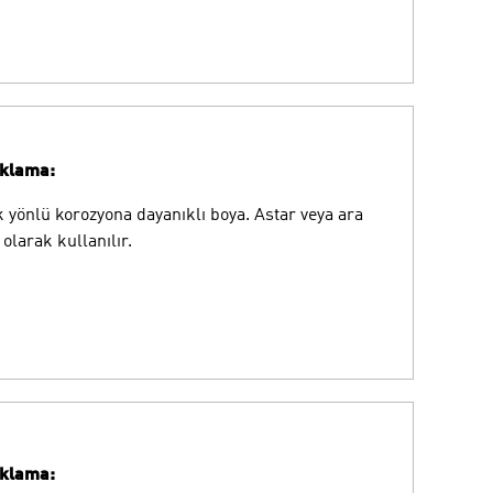
ıklama:
 yönlü korozyona dayanıklı boya. Astar veya ara
 olarak kullanılır.
ıklama: