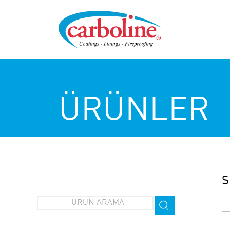
ÜRÜNLER
S