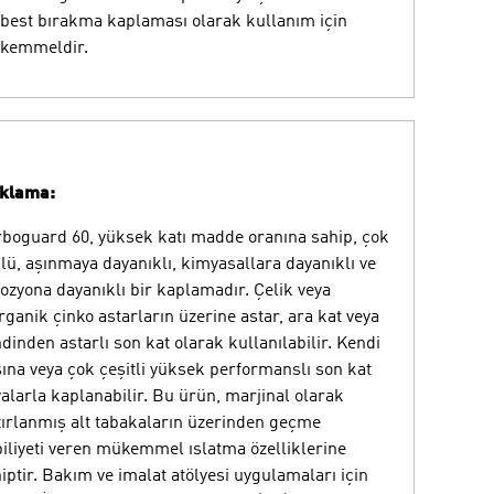
best bırakma kaplaması olarak kullanım için
kemmeldir.
ıklama:
boguard 60, yüksek katı madde oranına sahip, çok
lü, aşınmaya dayanıklı, kimyasallara dayanıklı ve
ozyona dayanıklı bir kaplamadır. Çelik veya
rganik çinko astarların üzerine astar, ara kat veya
dinden astarlı son kat olarak kullanılabilir. Kendi
ına veya çok çeşitli yüksek performanslı son kat
alarla kaplanabilir. Bu ürün, marjinal olarak
ırlanmış alt tabakaların üzerinden geçme
iliyeti veren mükemmel ıslatma özelliklerine
iptir. Bakım ve imalat atölyesi uygulamaları için