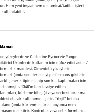
ur. Hem yeni inşaat hem de tamirat/tadilat işleri
n kullanılabilir.
ıklama:
on yüzeylerde ve Carboline Pyrocrete Yangın
iktirici Ürünlerde kullanım için nüfuz edici astar /
dırmazlık maddesi. Çimentolu yüzeylerin
dırmazlığında son derece iyi performans gösterir
farklı jenerik tipine sahip son kat kaplamaları için
arlanmıştır. 1340'ın bazı tavsiye edilen
lanımları, kürleme bileşiği veya serbest bırakma
desi olarak kullanımını içerir. “Yeşil” betona
gulandığında kürlenme süresi boyunca nem
masını geciktirir. Kontrplak veya çelik formlarda