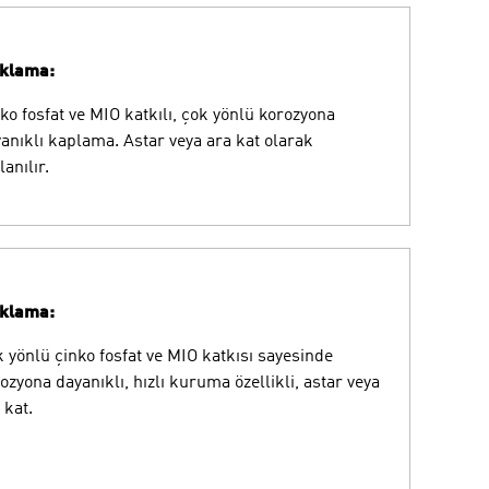
ıklama:
ko fosfat ve MIO katkılı, çok yönlü korozyona
anıklı kaplama. Astar veya ara kat olarak
lanılır.
ıklama:
 yönlü çinko fosfat ve MIO katkısı sayesinde
ozyona dayanıklı, hızlı kuruma özellikli, astar veya
 kat.