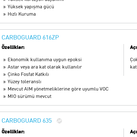
Yüksek yapışma gücü
Hızlı Kuruma
CARBOGUARD 616ZP
Özellikler:
Aç
Ekonomik kullanıma uygun epoksi
Çok
Astar veya ara kat olarak kullanılır
kat
Çinko Fosfat Katkılı
Yüzey toleranslı
Mevcut AIM yönetmeliklerine göre uyumlu VOC
MIO sürümü mevcut
CARBOGUARD 635
Özellikler:
Aç