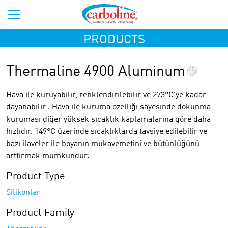
PRODUCTS
Thermaline 4900 Aluminum
Hava ile kuruyabilir, renklendirilebilir ve 273°C'ye kadar
dayanabilir . Hava ile kuruma özelliği sayesinde dokunma
kuruması diğer yüksek sıcaklık kaplamalarına göre daha
hızlıdır. 149°C üzerinde sıcaklıklarda tavsiye edilebilir ve
bazı ilaveler ile boyanın mukavemetini ve bütünlüğünü
arttırmak mümkündür.
Product Type
Silikonlar
Product Family