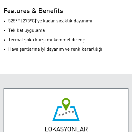
Features & Benefits
525°F (273°C)'ye kadar sıcaklık dayanımı
Tek kat uygulama
Termal şoka karşı mükemmel direnç
Hava şartlarına iyi dayanım ve renk kararlılığı
LOKASYONLAR