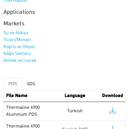
Thermaline
Applications
Markets
Su ve Atiksu
Ticari/Mimari
Köprü ve Otoyol
Kâğıt Sektörü
Yemek ve Içecek
PDS
SDS
File Name
Language
Download
Thermaline 4900
Turkish
Aluminum PDS
Thermaline 4900