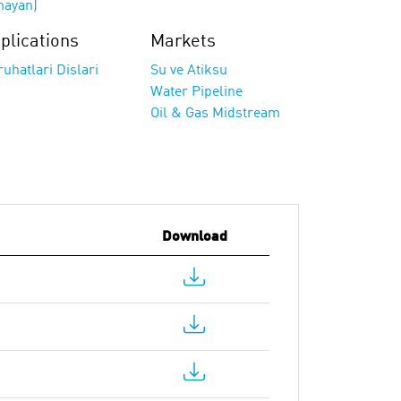
mayan)
plications
Markets
uhatlari Dislari
Su ve Atiksu
Water Pipeline
Oil & Gas Midstream
Download