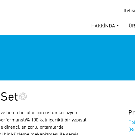
İleti
HAKKINDA
Ü
-Set
Pr
 ve beton borular için üstün korozyon
formanslı% 100 katı içerikli bir yapısal
Pol
e direnci, en zorlu ortamlarda
(B
ni bir kürleme mekanizması ile servis