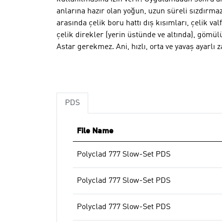
anlarına hazır olan yoğun, uzun süreli sızdırmaz
arasında çelik boru hattı dış kısımları, çelik val
çelik direkler (yerin üstünde ve altında), gömül
Astar gerekmez. Ani, hızlı, orta ve yavaş ayarlı
PDS
File Name
Polyclad 777 Slow-Set PDS
Polyclad 777 Slow-Set PDS
Polyclad 777 Slow-Set PDS