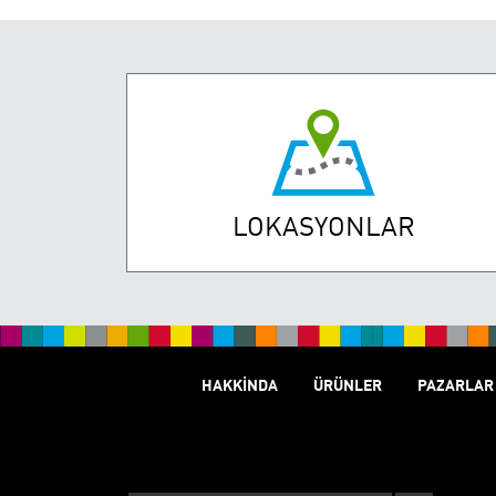
LOKASYONLAR
HAKKINDA
ÜRÜNLER
PAZARLAR