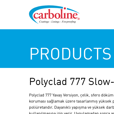
PRODUCTS
Polyclad 777 Slow
Polyclad 777 Yavaş Versiyon, çelik, sfero döküm
koruması sağlamak üzere tasarlanmış yüksek per
poliüretandır. Dayanıklı yapışma ve yüksek darb
kullanılmasına izin verir. Uygulamadan sonra a