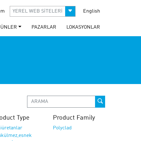
şim
YEREL WEB SİTELERİ
English
RÜNLER
PAZARLAR
LOKASYONLAR
oduct Type
Product Family
iüretanlar
Polyclad
ükülmez,esnek