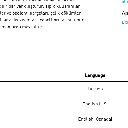
ol
 bir bariyer oluşturur. Tipik kullanımlar
Ap
fler ve bağlantı parçaları, çelik dökümler,
ü tank dış kısımları, cebri borular bulunur.
Bor
 zamanlarda mevcuttur.
Language
Turkish
English (US)
English (Canada)