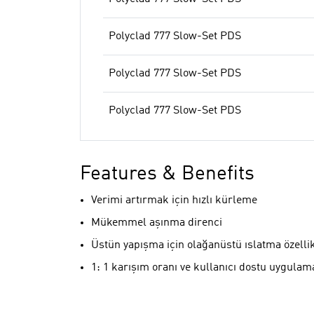
Polyclad 777 Slow-Set PDS
Polyclad 777 Slow-Set PDS
Polyclad 777 Slow-Set PDS
Features & Benefits
Verimi artırmak için hızlı kürleme
Mükemmel aşınma direnci
Üstün yapışma için olağanüstü ıslatma özellik
1: 1 karışım oranı ve kullanıcı dostu uygulama