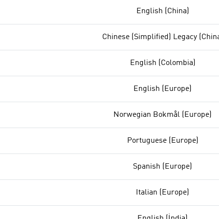
English (China)
Chinese (Simplified) Legacy (Chin
English (Colombia)
English (Europe)
Norwegian Bokmål (Europe)
Portuguese (Europe)
Spanish (Europe)
Italian (Europe)
English (İndia)