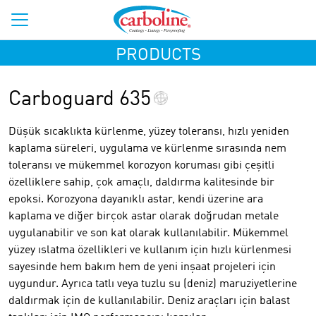
PRODUCTS
Carboguard 635
Düşük sıcaklıkta kürlenme, yüzey toleransı, hızlı yeniden
kaplama süreleri, uygulama ve kürlenme sırasında nem
toleransı ve mükemmel korozyon koruması gibi çeşitli
özelliklere sahip, çok amaçlı, daldırma kalitesinde bir
epoksi. Korozyona dayanıklı astar, kendi üzerine ara
kaplama ve diğer birçok astar olarak doğrudan metale
uygulanabilir ve son kat olarak kullanılabilir. Mükemmel
yüzey ıslatma özellikleri ve kullanım için hızlı kürlenmesi
sayesinde hem bakım hem de yeni inşaat projeleri için
uygundur. Ayrıca tatlı veya tuzlu su (deniz) maruziyetlerine
daldırmak için de kullanılabilir. Deniz araçları için balast