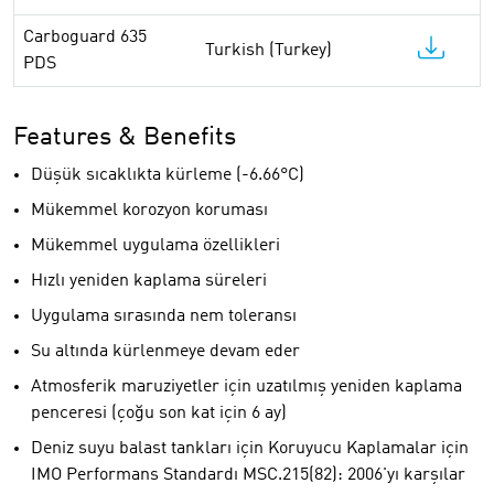
Carboguard 635
Turkish (Turkey)
PDS
Features & Benefits
Düşük sıcaklıkta kürleme (-6.66°C)
Mükemmel korozyon koruması
Mükemmel uygulama özellikleri
Hızlı yeniden kaplama süreleri
Uygulama sırasında nem toleransı
Su altında kürlenmeye devam eder
Atmosferik maruziyetler için uzatılmış yeniden kaplama
penceresi (çoğu son kat için 6 ay)
Deniz suyu balast tankları için Koruyucu Kaplamalar için
IMO Performans Standardı MSC.215(82): 2006'yı karşılar