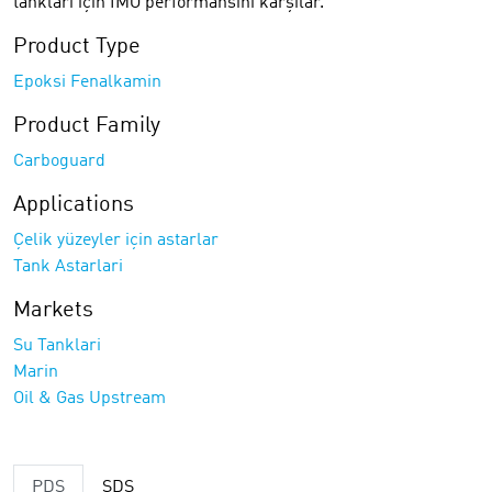
tankları için IMO performansını karşılar.
Product Type
Epoksi Fenalkamin
Product Family
Carboguard
Applications
Çelik yüzeyler için astarlar
Tank Astarlari
Markets
Su Tanklari
Marin
Oil & Gas Upstream
PDS
SDS