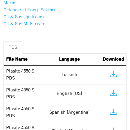
Marin
Geleneksel Enerji Sektörü
Oil & Gas Upstream
Oil & Gas Midstream
PDS
File Name
Language
Download
Plasite 4550 S
Turkish
PDS
Plasite 4550 S
English (US)
PDS
Plasite 4550 S
Spanish (Argentina)
PDS
Plasite 4550 S