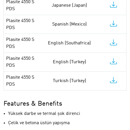
Plasite 4550 S
Japanese (Japan)
PDS
Plasite 4550 S
Spanish (Mexico)
PDS
Plasite 4550 S
English (Southafrica)
PDS
Plasite 4550 S
English (Turkey)
PDS
Plasite 4550 S
Turkish (Turkey)
PDS
Features & Benefits
Yüksek darbe ve termal şok direnci
Çelik ve betona üstün yapışma