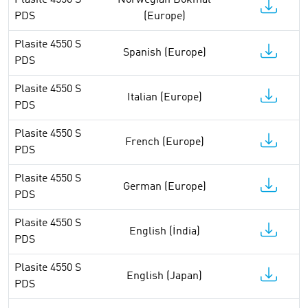
Plasite 4550 S
Norwegian Bokmål
PDS
(Europe)
Plasite 4550 S
Spanish (Europe)
PDS
Plasite 4550 S
Italian (Europe)
PDS
Plasite 4550 S
French (Europe)
PDS
Plasite 4550 S
German (Europe)
PDS
Plasite 4550 S
English (İndia)
PDS
Plasite 4550 S
English (Japan)
PDS