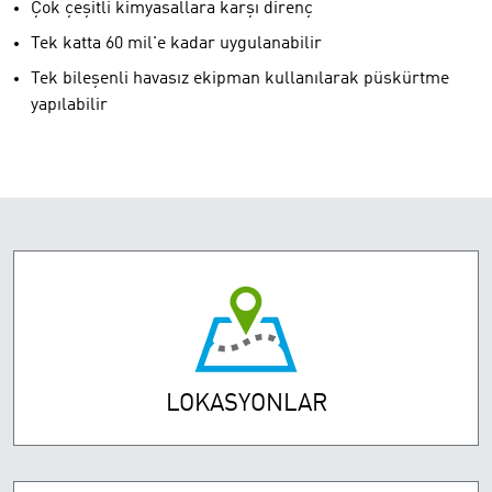
Çok çeşitli kimyasallara karşı direnç
Tek katta 60 mil'e kadar uygulanabilir
Tek bileşenli havasız ekipman kullanılarak püskürtme
yapılabilir
LOKASYONLAR